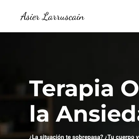
Asier Larruscain
Terapia O
la Ansied
¿La situación te sobrepasa?
¿Tu cuerpo y