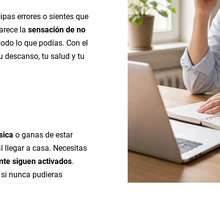
ipas errores o sientes que
arece la
sensación de no
todo lo que podías. Con el
u descanso, tu salud y tu
a
ísica
o ganas de estar
 llegar a casa. Necesitas
nte siguen activados
.
 si nunca pudieras