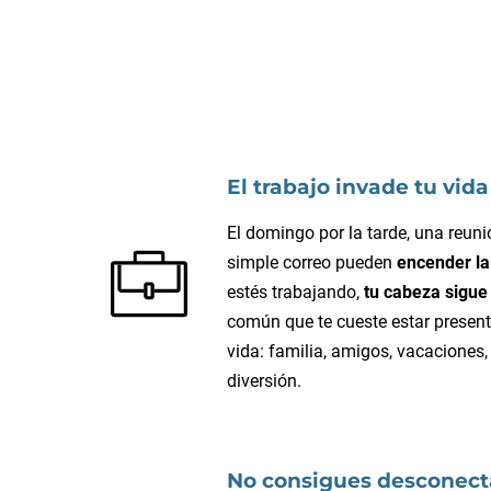
El trabajo invade tu vid
El domingo por la tarde, una reuni
simple correo pueden
encender la
estés trabajando,
tu cabeza sigue
común que te cueste estar present
vida: familia, amigos, vacacione
diversión.
No consigues desconect