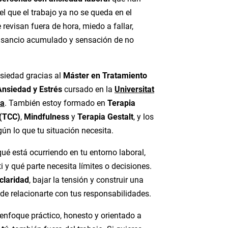
el que el trabajo ya no se queda en el
 revisan fuera de hora, miedo a fallar,
nsancio acumulado y sensación de no
nsiedad gracias al
Máster en Tratamiento
Ansiedad y Estrés
cursado en la
Universitat
ia
. También estoy formado en
Terapia
 (TCC)
,
Mindfulness
y
Terapia Gestalt
, y los
ún lo que tu situación necesita.
ué está ocurriendo en tu entorno laboral,
i y qué parte necesita límites o decisiones.
claridad
, bajar la tensión y construir una
de relacionarte con tus responsabilidades.
enfoque práctico, honesto y orientado a