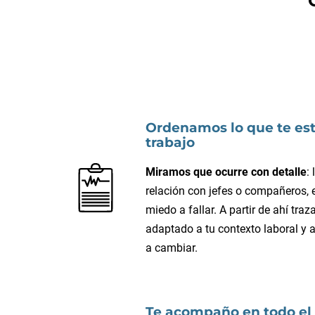
Ordenamos lo que te est
trabajo
Miramos que ocurre con detalle
:
relación con jefes o compañeros, e
miedo a fallar. A partir de ahí tr
adaptado a tu contexto laboral y 
a cambiar.
Te acompaño en todo el