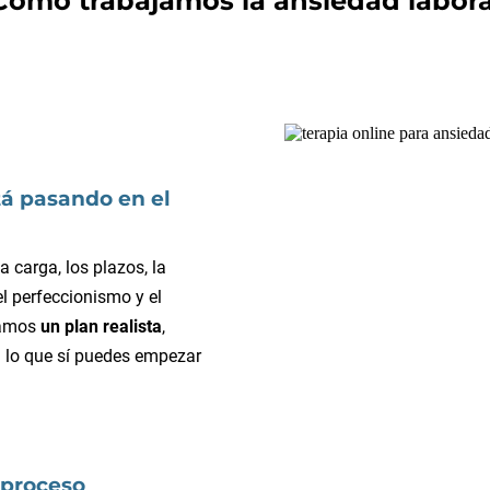
Cómo trabajamos la ansiedad labora
á pasando en el
 la carga, los plazos, la
l perfeccionismo y el
azamos
un plan realista
,
a lo que sí puedes empezar
 proceso