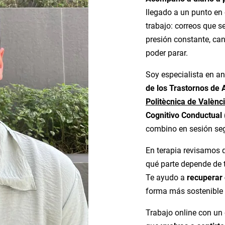
llegado a un punto en 
trabajo: correos que se
presión constante, ca
poder parar.
Soy especialista en a
de los Trastornos de 
Politècnica de Valènc
Cognitivo Conductual
combino en sesión seg
En terapia revisamos q
qué parte depende de t
Te ayudo a
recuperar 
forma más sostenible 
Trabajo online con un 