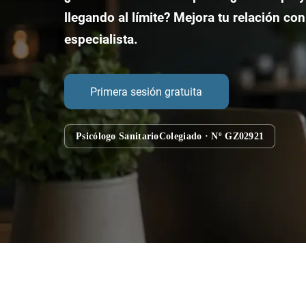
llegando al límite?
Mejora tu relación con
especialista.
Primera sesión gratuita
Psicólogo Sanitario
Colegiado · Nº GZ02921