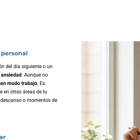
a personal
ón del día siguiente o un
 ansiedad
. Aunque no
 en modo trabajo
. Es
e en otras áreas de tu
s, descanso o momentos de
ar