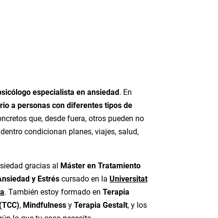
n
psicólogo especialista en ansiedad
. En
rio a personas con diferentes tipos de
ncretos que, desde fuera, otros pueden no
 dentro condicionan planes, viajes, salud,
.
nsiedad gracias al
Máster en Tratamiento
Ansiedad y Estrés
cursado en la
Universitat
ia
. También estoy formado en
Terapia
 (TCC)
,
Mindfulness
y
Terapia Gestalt
, y los