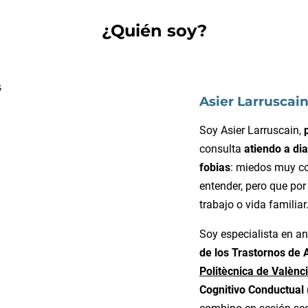
¿Quién soy?
Asier Larruscai
Soy Asier Larruscain,
consulta
atiendo a dia
fobias
: miedos muy co
entender, pero que por
trabajo o vida familiar
Soy especialista en a
de los Trastornos de 
Politècnica de Valènc
Cognitivo Conductual