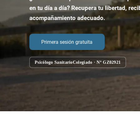
en tu día a día?
Recupera tu libertad, reci
acompañamiento adecuado.
Primera sesión gratuita
Psicólogo Sanitario
Colegiado · Nº GZ02921