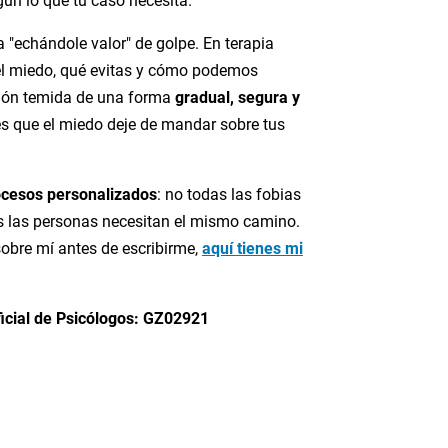
ún lo que tu caso necesita.
 "echándole valor" de golpe. En terapia
l miedo, qué evitas y cómo podemos
ción temida de una forma
gradual, segura y
 es que el miedo deje de mandar sobre tus
ocesos personalizados
: no todas las fobias
as las personas necesitan el mismo camino.
sobre mí antes de escribirme,
aquí tienes mi
icial de Psicólogos: GZ02921