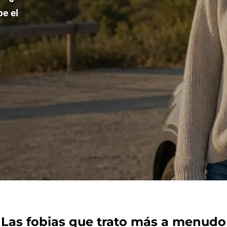
be el
Las fobias que trato más a menudo