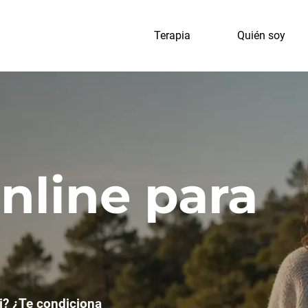
Terapia
Quién soy
nline para
i?
¿Te condiciona