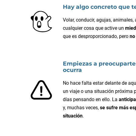
Hay algo concreto que t
Volar, conducir, agujas, animales,
cualquier cosa que active un
mied
que es desproporcionado, pero
no
Empiezas a preocuparte
ocurra
No hace falta estar delante de aqu
un viaje o una situación próxima
días pensando en ello. La
anticip
y, muchas veces,
se sufre más es
situación
.