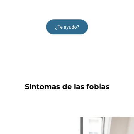
¿Te ayudo?
Síntomas de las fobias