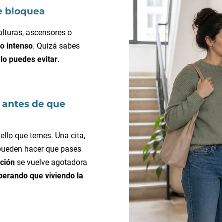
e bloquea
 alturas, ascensores o
o intenso
. Quizá sabes
 lo puedes evitar
.
 antes de que
ello que temes. Una cita,
 pueden hacer que pases
ación
se vuelve agotadora
perando que viviendo la