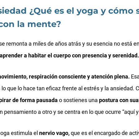
siedad ¿Qué es el yoga y cómo 
 con la mente?
 se remonta a miles de años atrás y su esencia no está e
aprender a habitar el cuerpo con presencia y serenidad
ovimiento, respiración consciente y atención plena.
Esa
lo que lo hace tan eficaz frente al estrés y la ansiedad.
pirar de forma pausada
o sostienes una
postura con sua
un pensamiento a otro y se centra en lo que ocurre “aquí y
yoga estimula el
nervio vago,
que es el encargado de acti