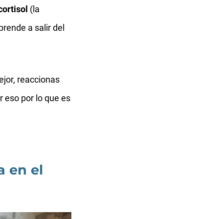
cortisol
(la
prende a salir del
ejor, reaccionas
 eso por lo que es
 en el