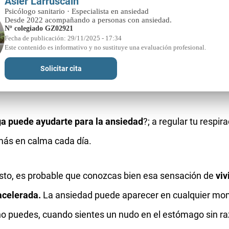
Asier Larruscain
Psicólogo sanitario · Especialista en ansiedad
Desde 2022 acompañando a personas con ansiedad.
Nº colegiado GZ02921
Fecha de publicación: 29/11/2025 - 17:34
Este contenido es informativo y no sustituye una evaluación profesional.
Solicitar cita
a puede ayudarte para la ansiedad
?; a regular tu respira
 más en calma cada día.
esto, es probable que conozcas bien esa sensación de
viv
acelerada.
La ansiedad puede aparecer en cualquier mo
 no puedes, cuando sientes un nudo en el estómago sin r