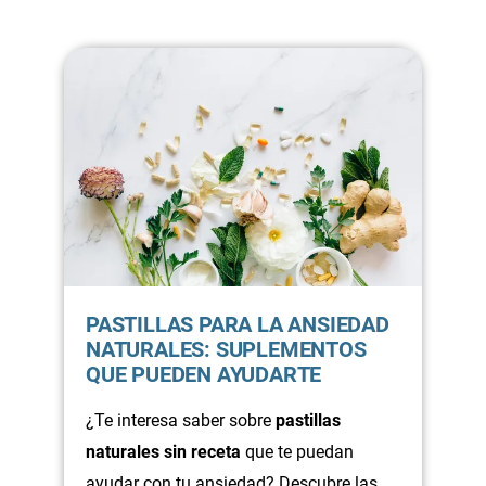
desplazarte, puedes resolver tus dudas
en minutos y concertar una sesión de
terapia online con rapidez.
PASTILLAS PARA LA ANSIEDAD
NATURALES: SUPLEMENTOS
QUE PUEDEN AYUDARTE
¿Te interesa saber sobre
pastillas
naturales sin receta
que te puedan
ayudar con tu ansiedad? Descubre las