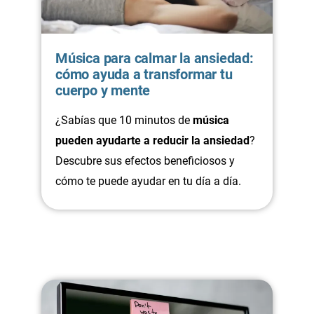
Música para calmar la ansiedad:
cómo ayuda a transformar tu
cuerpo y mente
¿Sabías que 10 minutos de
música
pueden ayudarte a reducir la ansiedad
?
Descubre sus efectos beneficiosos y
cómo te puede ayudar en tu día a día.