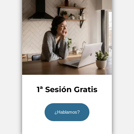
1ª Sesión Gratis
¿Hablamos?