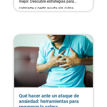
mejor. Descubre estrategias para
calmarte y pedir ayuda sin culpa.
Qué hacer ante un ataque de
ansiedad: herramientas para
recuperar la calma