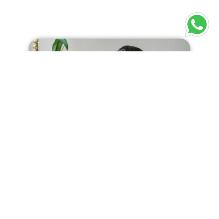
Cómo vencer la ansiedad: guía
clara para recuperar la calma
Vivir con ansiedad agota. Pero hay
salida. Te cuento cómo
vencer
la