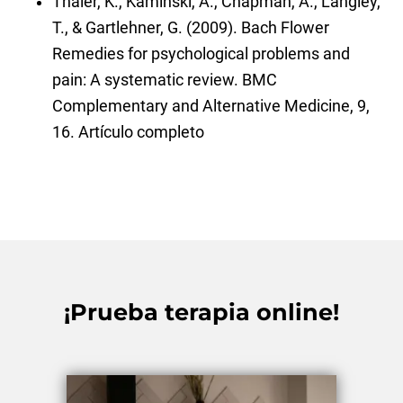
Thaler, K., Kaminski, A., Chapman, A., Langley,
T., & Gartlehner, G. (2009). Bach Flower
Remedies for psychological problems and
pain: A systematic review. BMC
Complementary and Alternative Medicine, 9,
16.
Artículo completo
¡Prueba terapia online!