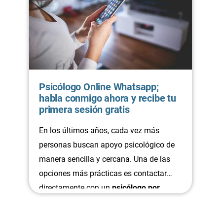
Psicólogo Online Whatsapp;
habla conmigo ahora y recibe tu
primera sesión gratis
En los últimos años, cada vez más
personas buscan apoyo psicológico de
manera sencilla y cercana. Una de las
opciones más prácticas es contactar
directamente con un
psicólogo por
WhatsApp.
Esta forma de comunicación
elimina barreras: no necesitas