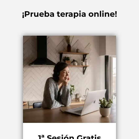
¡Prueba terapia online!
1ª Sesión Gratis