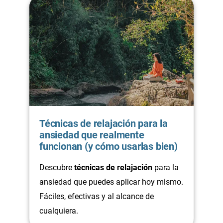
Técnicas de relajación para la
ansiedad que realmente
funcionan (y cómo usarlas bien)
Descubre
técnicas de relajación
para la
ansiedad que puedes aplicar hoy mismo.
Fáciles, efectivas y al alcance de
cualquiera.