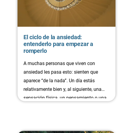
El ciclo de la ansiedad:
entenderlo para empezar a
romperlo
A muchas personas que viven con
ansiedad les pasa esto: sienten que
aparece “de la nada”. Un día estás
relativamente bien y, al siguiente, una
sensación física, un pensamiento o una
situación cotidiana desencadena de
nuevo el malestar.